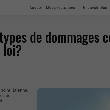
Accueil
Mes prestations
En savoir plus
 types de dommages c
 loi?
 Saint-Étienne,
pes de
i.