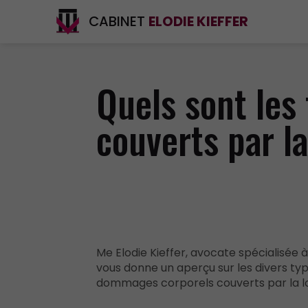
CABINET
ELODIE KIEFFER
Quels sont les
couverts par la
Me Elodie Kieffer, avocate spécialisée à
vous donne un aperçu sur les divers ty
dommages corporels couverts par la lo