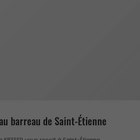
au barreau de Saint-Étienne
e KIEFFER vous reçoit à Saint-Étienne,