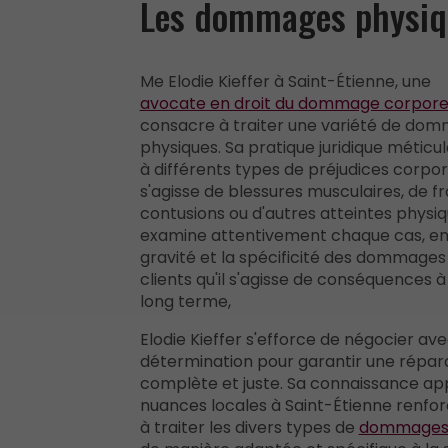
Les dommages physiq
Me Elodie Kieffer à Saint-Étienne, une
avocate en droit du dommage corpore
consacre à traiter une variété de do
physiques. Sa pratique juridique méticu
à différents types de préjudices corporel
s'agisse de blessures musculaires, de fr
contusions ou d'autres atteintes physiqu
examine attentivement chaque cas, en 
gravité et la spécificité des dommages 
clients qu'il s'agisse de conséquences à
long terme,
Elodie Kieffer s'efforce de négocier av
détermination pour garantir une répar
complète et juste. Sa connaissance ap
nuances locales à Saint-Étienne renfo
à traiter les divers types de
dommages 