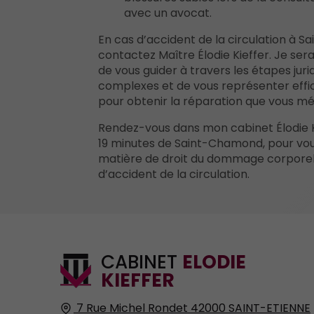
avec un avocat.
En cas d’accident de la circulation à 
contactez Maître Élodie Kieffer. Je ser
de vous guider à travers les étapes juri
complexes et de vous représenter eff
pour obtenir la réparation que vous mér
Rendez-vous dans mon cabinet Élodie Ki
19 minutes de Saint-Chamond, pour vou
matière de droit du dommage corporel
d’accident de la circulation.
CABINET
ELODIE
KIEFFER
7 Rue Michel Rondet
42000
SAINT-ETIENNE