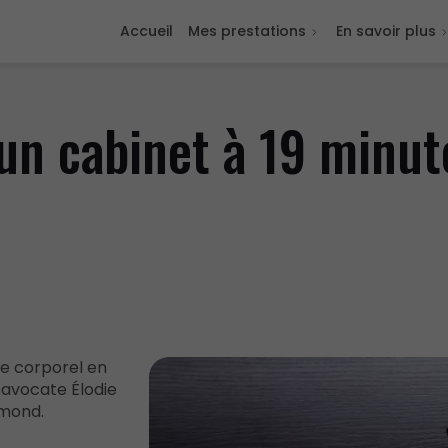
Accueil
Mes prestations
En savoir plus
un cabinet à 19 minut
e corporel en
l’avocate Élodie
amond.