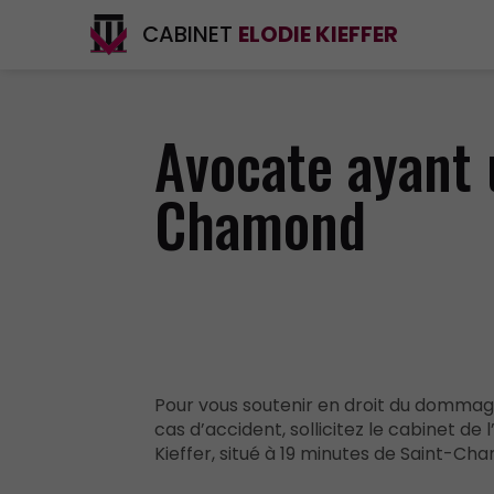
CABINET
ELODIE KIEFFER
Avocate ayant 
Chamond
Pour vous soutenir en droit du dommag
cas d’accident, sollicitez le cabinet de 
Kieffer, situé à 19 minutes de Saint-Ch