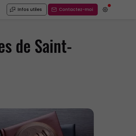
Infos utiles
Contactez-moi
es de Saint-