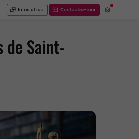
Infos utiles
Contactez-moi
 de Saint-