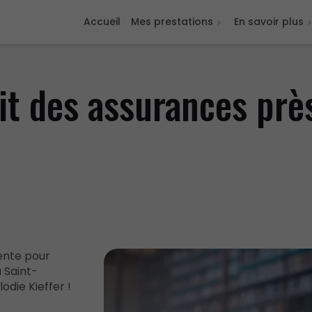
Accueil
Mes prestations
En savoir plus
it des assurances près
ente pour
à Saint-
die Kieffer !