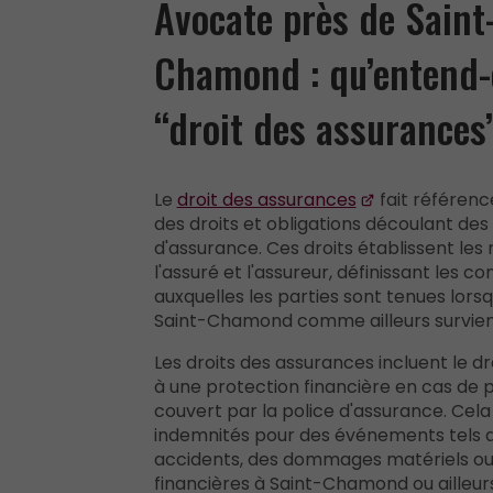
Avocate près de Saint
Chamond : qu’entend-
“droit des assurances
Le
droit des assurances
fait référenc
des droits et obligations découlant des
d'assurance. Ces droits établissent les 
l'assuré et l'assureur, définissant les co
auxquelles les parties sont tenues lorsqu
Saint-Chamond comme ailleurs survien
Les droits des assurances incluent le dro
à une protection financière en cas de 
couvert par la police d'assurance. Cel
indemnités pour des événements tels 
accidents, des dommages matériels ou
financières à Saint-Chamond ou ailleurs