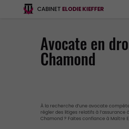
CABINET
ELODIE KIEFFER
Avocate en dro
Chamond
À la recherche d’une avocate compét
régler des litiges relatifs à l’assurance 
Chamond ? Faites confiance à Maître Elo